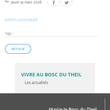
Par
,
jeudi 19 mars 2026
bulletin-paroissial.pdf
Tags :
RETOUR
VIVRE AU BOSC DU THEIL
Les actualités
Mairie le Bosc du Theil